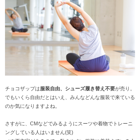
チョコザップは
服装自由、シューズ履き替え不要
が売り。
でもいくら自由だとはいえ、みんなどんな服装で来ている
のか気になりますよね。
さすがに、CMなどでみるようにスーツや着物でトレーニ
ングしている人はいません(笑)