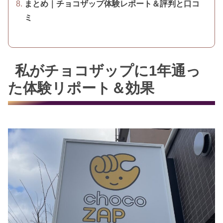
まとめ｜チョコザップ体験レポート＆評判と口コ
ミ
私がチョコザップに1年通っ
た体験リポート＆効果