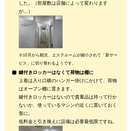
した。（部屋数は店舗によって変わります
が…）
※
10月から
順次、
エステルームが縮小されて「新サー
ビス」に切り替わるようです。
鍵付きロッカーはなくて荷物は棚に
上着は入り口横のハンガー掛けにかけて、荷物
はオープン棚に置きます。
鍵付きロッカーはないので貴重品は持って行か
ないか、使っているマシンの近くに置いておく
形に。
低料金と引き換えに設備は必要最低限ですね。