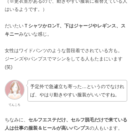
（※更衣室があるので、動きやすい服装に着替えている人
はいるようです。）
だいたい
ＴシャツかロンT、下はジャージやレギンス、ス
キニー
みないな感じ。
女性はワイドパンツのような普段着でされている方も。
ジーンズやパンプスでマシンをしてる人もたまにいます
(笑)
予定外で急遽立ち寄った…というのでなけれ
ば、やはり動きやすい服装がいいですね。
てんころ
ちなみに、
セルフエステだけ、セルフ脱毛だけで来ている
人は仕事の服装＆ヒールが高いパンプス
の人もいます。