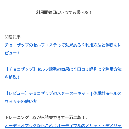
！
利用開始日はいつでも選べる
関連記事
チョコザップのセルフエステって効果ある？利用方法と体験をレ
ビュー！
【チョコザップ】セルフ脱毛の効果は？口コミ評判は？利用方法
を解説！
【レビュー】チョコザップのスターターキット｜体重計＆ヘルス
ウォッチの使い方
トレーニングしながら読書できて一石二鳥！↓
オーディオブックならこれ！オーディブルのメリット・デメリッ