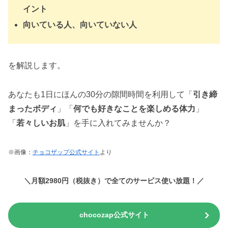
イント
向いている人、向いていない人
を解説します。
あなたも1日にほんの30分の隙間時間を利用して「
引き締
まったボディ
」「
何でも好きなことを楽しめる体力
」
「
若々しいお肌
」を手に入れてみませんか？
※画像：
チョコザップ公式サイト
より
＼月額2980円（税抜き）で全てのサービス使い放題！／
chocozap公式サイト