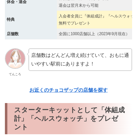
休会・退会
退会は翌月末から可能
入会者全員に『体組成計』『ヘルスウォッ
特典
無料でプレゼント
店舗数
全国に1000店舗以上（2023年9月現在）
店舗数はどんどん増え続けていて、おもに通
いやすい駅前にありますよ！
てんころ
お近くのチョコザップの店舗を探す
スターターキッットとして「体組成
計」「ヘルスウォッチ」をプレゼ
ント