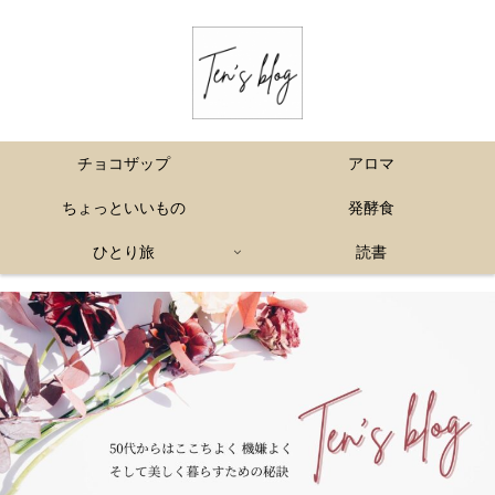
チョコザップ
アロマ
ちょっといいもの
発酵食
ひとり旅
読書