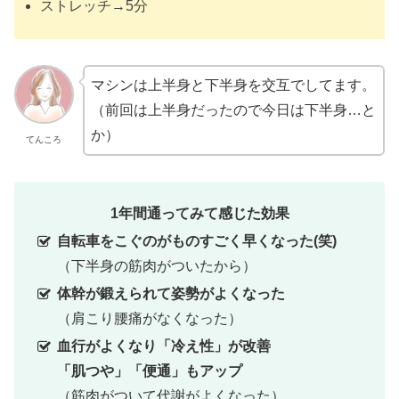
ストレッチ→5分
マシンは上半身と下半身を交互でしてます。
（前回は上半身だったので今日は下半身…と
か）
てんころ
1年間通ってみて感じた効果
自転車をこぐのがものすごく早くなった(笑)
（下半身の筋肉がついたから）
体幹が鍛えられて姿勢がよくなった
（肩こり腰痛がなくなった）
血行がよくなり「冷え性」が改善
「肌つや」「便通」もアップ
（筋肉がついて代謝がよくなった）