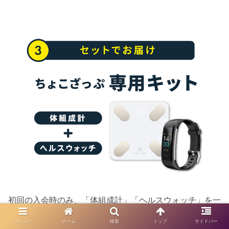
初回の入会時のみ、「体組成計」「ヘルスウォッチ」を一
人につき1セットもらえます。
メニュー
ホーム
検索
トップ
サイドバー
太っ腹ですね～！