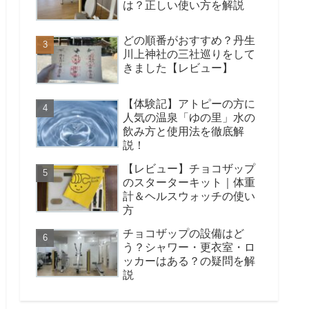
は？正しい使い方を解説
どの順番がおすすめ？丹生
川上神社の三社巡りをして
きました【レビュー】
【体験記】アトピーの方に
人気の温泉「ゆの里」水の
飲み方と使用法を徹底解
説！
【レビュー】チョコザップ
のスターターキット｜体重
計＆ヘルスウォッチの使い
方
チョコザップの設備はど
う？シャワー・更衣室・ロ
ッカーはある？の疑問を解
説