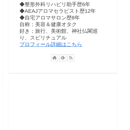
◆整形外科リハビリ助手歴6年
◆AEAJアロマセラピスト歴12年
◆自宅アロマサロン歴8年
自称：美容＆健康オタク
好き：旅行、美術館、神社仏閣巡
り、スピリチュアル
プロフィール詳細はこちら