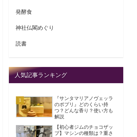
発酵食
神社仏閣めぐり
読書
人気記事ランキング
『サンタマリアノヴェッラ
のポプリ』どのくらい持
つ？どんな香り？使い方も
解説
【初心者ジムのチョコザッ
プ】マシンの種類は？重さ