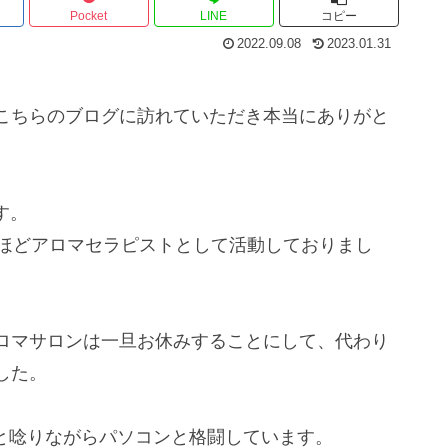
Pocket
LINE
コピー
2022.09.08
2023.01.31
こちらのブログに訪れていただき本当にありがと
す。
年ほどアロマセラピストとして活動しておりまし
ロマサロンは一旦お休みすることにして、代わり
した。
んと唸りながらパソコンと格闘しています。