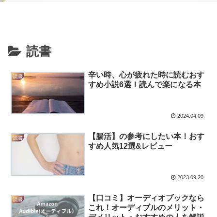
読書
辛い時、心が疲れた時に読むおす
読書
すめ小説6選！読んで楽になる本
2024.04.09
【腸活】の参考にしたい本！おす
読書
すめ人気12選&レビュー
2023.09.20
【口コミ】オーディオブックなら
読書
これ！オーディブルのメリット・