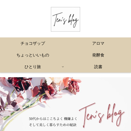
チョコザップ
アロマ
ちょっといいもの
発酵食
ひとり旅
読書