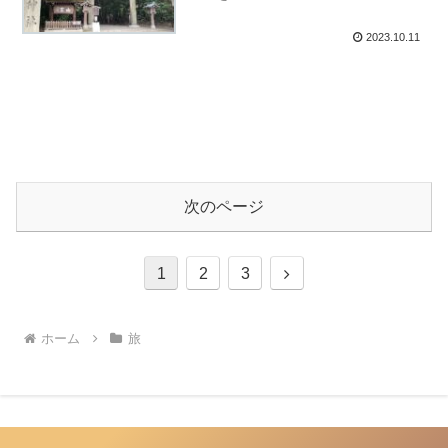
2023.10.11
次のページ
次
1
2
3
へ
ホーム
旅