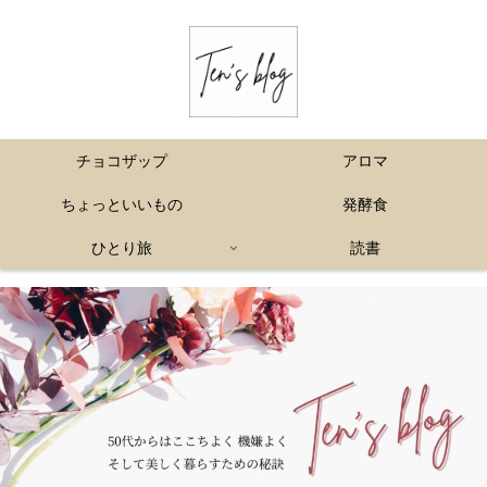
チョコザップ
アロマ
ちょっといいもの
発酵食
ひとり旅
読書