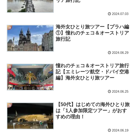
リア旅行記
2024.07.03
海外女ひとり旅ツアー【プラハ編
旅
①】憧れのチェコ＆オーストリア
旅行記
2024.06.29
憧れのチェコ＆オーストリア旅行
旅
記【エミレーツ航空・ドバイ空港
編】海外女ひとり旅ツアー
2024.06.25
【50代】はじめての海外ひとり旅
旅
は「1人参加限定ツアー」がおす
すめの理由！
2024.06.19