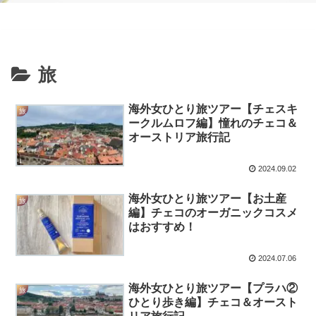
旅
海外女ひとり旅ツアー【チェスキ
旅
ークルムロフ編】憧れのチェコ＆
オーストリア旅行記
2024.09.02
海外女ひとり旅ツアー【お土産
旅
編】チェコのオーガニックコスメ
はおすすめ！
2024.07.06
海外女ひとり旅ツアー【プラハ②
旅
ひとり歩き編】チェコ＆オースト