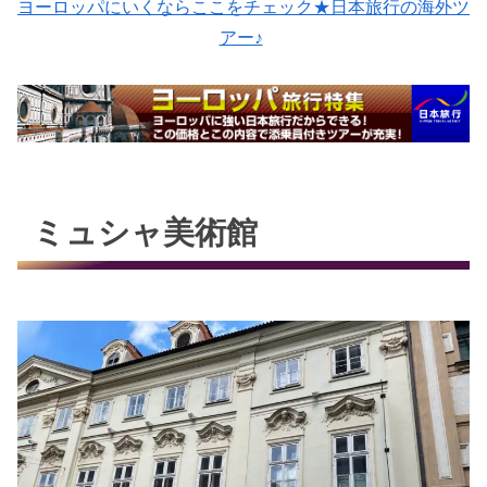
ヨーロッパにいくならここをチェック★日本旅行の海外ツ
アー♪
ミュシャ美術館