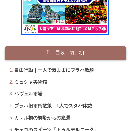
目次
自由行動｜一人で気ままにプラハ散歩
ミュシャ美術館
ハヴェル市場
プラハ旧市街散策 1人でスタバ休憩
カレル橋の橋塔からの絶景
チェコのスイーツ「トゥルデルニーク」