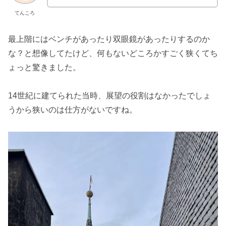
てんころ
最上階にはベンチがあったり双眼鏡があったりするのか
な？と想像してたけど、何もないどころかすごく狭くてち
ょっと驚きました。
14世紀に建てられた当時、展望の役割はなかったでしょ
うから狭いのは仕方がないですね。