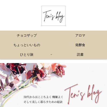
チョコザップ
アロマ
ちょっといいもの
発酵食
ひとり旅
読書