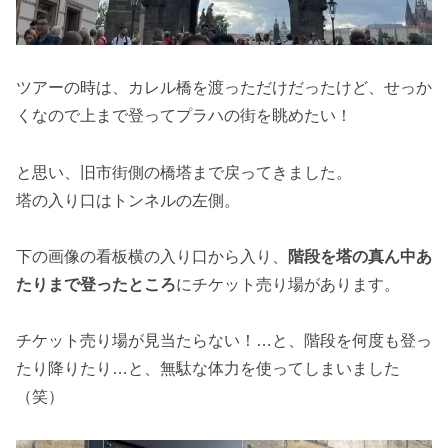
ツアーの時は、カレル橋を渡っただけだったけど、せっか
くなので上まで登ってプラハの街を眺めたい！
と思い、旧市街側の橋塔まで戻ってきました。
塔の入り口はトンネルの左側。
下の画像の看板横の入り口から入り、
階段を塔の真ん中あ
たりまで登ったところ
にチケット売り場があります。
チケット売り場が見当たらない！…と、階段を何度も登っ
たり降りたり…と、無駄な体力を使ってしまいました
（笑）