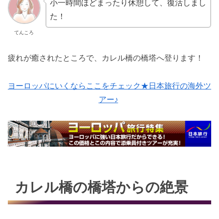
小一時間ほどまったり休憩して、復活しまし
た！
てんころ
疲れが癒されたところで、カレル橋の橋塔へ登ります！
ヨーロッパにいくならここをチェック★日本旅行の海外ツ
アー♪
カレル橋の橋塔からの絶景