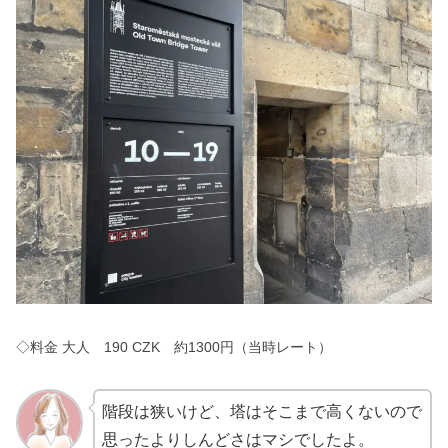
◇料金 大人 190 CZK 約1300円（当時レート）
階段は狭いけど、塔はそこまで高くないので
思ったよりしんどさはマシでしたよ。