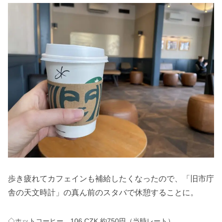
歩き疲れてカフェインも補給したくなったので、「旧市庁
舎の天文時計」の真ん前のスタバで休憩することに。
◇ホットコーヒー 106 CZK 約750円（当時レート）