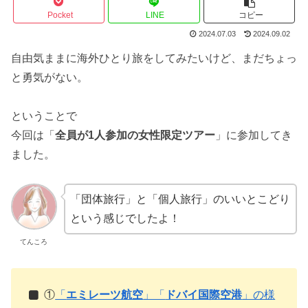
Pocket
LINE
コピー
2024.07.03
2024.09.02
自由気ままに海外ひとり旅をしてみたいけど、まだちょっ
と勇気がない。
ということで
今回は「
全員が1人参加の女性限定ツアー
」に参加してき
ました。
「団体旅行」と「個人旅行」のいいとこどり
という感じでしたよ！
てんころ
①
「
エミレーツ航空
」「
ドバイ国際空港
」の様