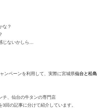
。
かな？
？
感じないかしら…
ャンペーンを利用して、実際に宮城県
仙台と松島
ンチ、仙台の牛タンの専門店
を3回の記事に分けて紹介しています。