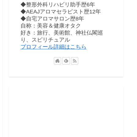
◆整形外科リハビリ助手歴6年
◆AEAJアロマセラピスト歴12年
◆自宅アロマサロン歴8年
自称：美容＆健康オタク
好き：旅行、美術館、神社仏閣巡
り、スピリチュアル
プロフィール詳細はこちら