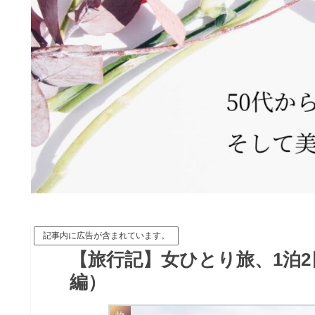
記事内に広告が含まれています。
【旅行記】女ひとり旅、1泊
編）