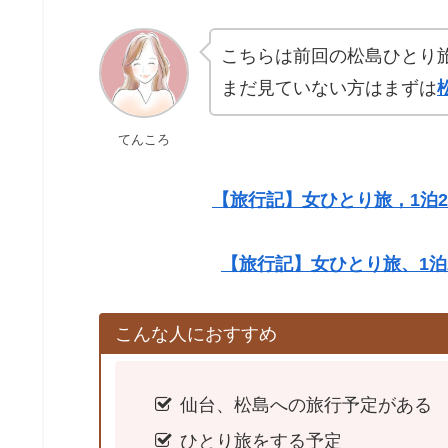
こちらは前回の松島ひとり
まだ見ていない方はまずは
てんころ
【旅行記】女ひとり旅，1泊
【旅行記】女ひとり旅、1泊
こんな人におすすめ
仙台、松島への旅行予定がある
ひとり旅をする予定