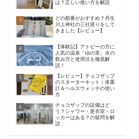
は？正しい使い方を解説
どの順番がおすすめ？丹生
川上神社の三社巡りをして
きました【レビュー】
【体験記】アトピーの方に
人気の温泉「ゆの里」水の
飲み方と使用法を徹底解
説！
【レビュー】チョコザップ
のスターターキット｜体重
計＆ヘルスウォッチの使い
方
チョコザップの設備はど
う？シャワー・更衣室・ロ
ッカーはある？の疑問を解
説