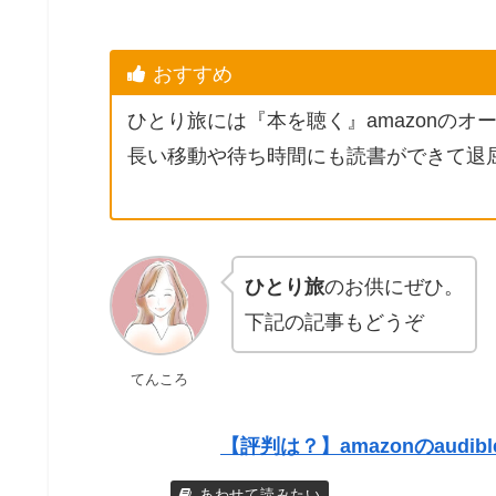
おすすめ
ひとり旅には『本を聴く』amazonの
長い移動や待ち時間にも読書ができて退
ひとり旅
のお供にぜひ。
下記の記事もどうぞ
てんころ
【評判は？】amazonのaud