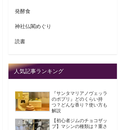
発酵食
神社仏閣めぐり
読書
人気記事ランキング
『サンタマリアノヴェッラ
のポプリ』どのくらい持
つ？どんな香り？使い方も
解説
【初心者ジムのチョコザッ
プ】マシンの種類は？重さ