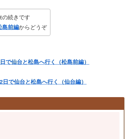
旅の続きです
松島前編
からどうぞ
2日で仙台と松島へ行く（松島前編）
2日で仙台と松島へ行く（仙台編）