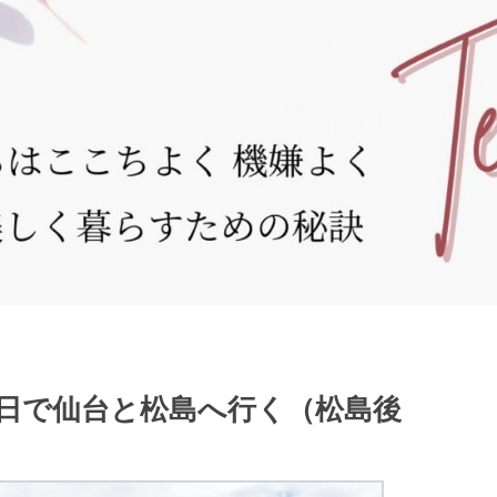
2日で仙台と松島へ行く（松島後