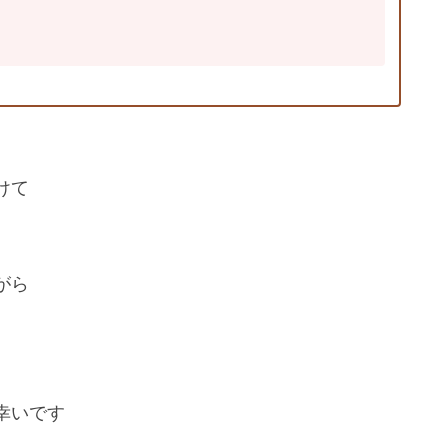
けて
がら
幸いです