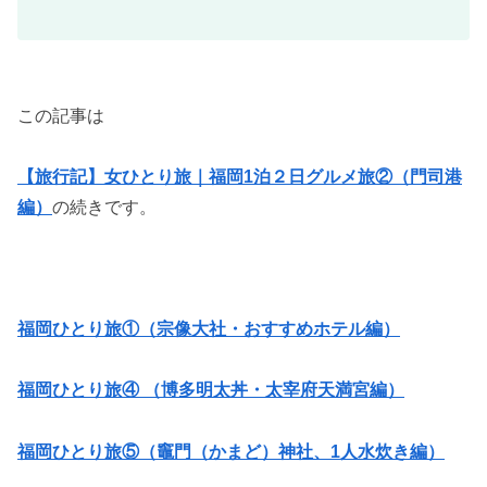
この記事は
【旅行記】女ひとり旅｜福岡1泊２日グルメ旅②（門司港
編）
の続きです。
福岡ひとり旅①（宗像大社・おすすめホテル編）
福岡ひとり旅④ （博多明太丼・太宰府天満宮編）
福岡ひとり旅⑤（竈門（かまど）神社、1人水炊き編）