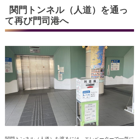
関門トンネル（人道）を通っ
て再び門司港へ
関門トンネル（人道）を渡るには、エレベーターで一気に