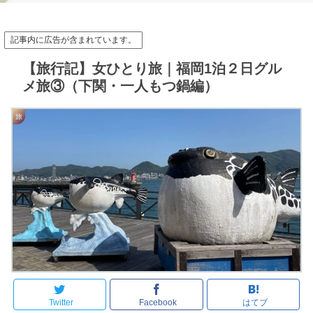
記事内に広告が含まれています。
【旅行記】女ひとり旅｜福岡1泊２日グル
メ旅③（下関・一人もつ鍋編）
旅
Twitter
Facebook
はてブ