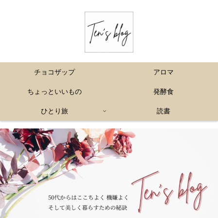
チョコザップ
アロマ
ちょっといいもの
発酵食
ひとり旅
読書