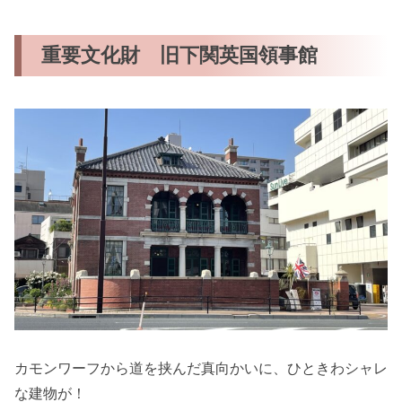
重要文化財 旧下関英国領事館
カモンワーフから道を挟んだ真向かいに、ひときわシャレ
な建物が！