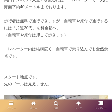
海面下約40メートルまでおります。
歩行者は無料で通行できますが、自転車や原付で通行する
には「片道20円」を料金箱へ。
（自転車や原付は押して歩きます）
エレベーター内は結構広く、自転車で乗り込んでも全然余
裕です。
スタート地点です。
先のゴールは見えません。
メニュー
ホーム
検索
トップ
サイドバー