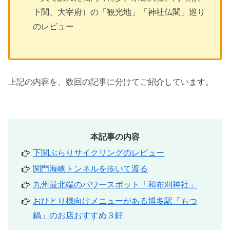
下関、大宰府）の「観光地」「神社仏閣」巡り
のレビュー
上記の内容を、数回の記事に分けてご紹介しています。
本記事の内容
下関ぶらりサイクリングのレビュー
関門海峡トンネルを歩いて渡る
九州最北端のパワースポット「和布刈神社」
おひとり様向けメニューがある博多駅「もつ
鍋」のお店おすすめ３軒