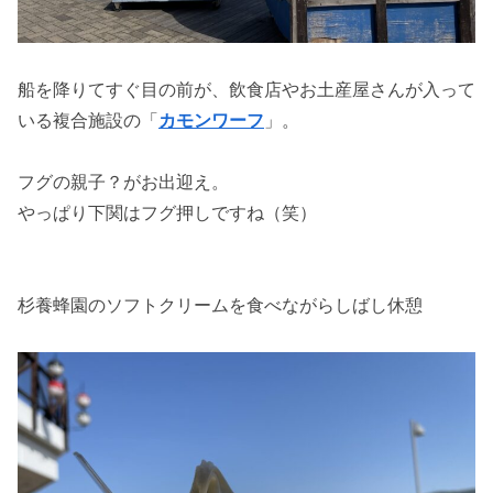
船を降りてすぐ目の前が、飲食店やお土産屋さんが入って
いる複合施設の「
カモンワーフ
」。
フグの親子？がお出迎え。
やっぱり下関はフグ押しですね（笑）
杉養蜂園のソフトクリームを食べながらしばし休憩