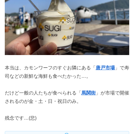
本当は、カモンワーフのすぐお隣にある「
唐戸市場
」で寿
司などの新鮮な海鮮も食べたかった…。
だけど一般の人たちが食べられる「
馬関街
」が市場で開催
されるのが金・土・日・祝日のみ。
残念です…(悲)