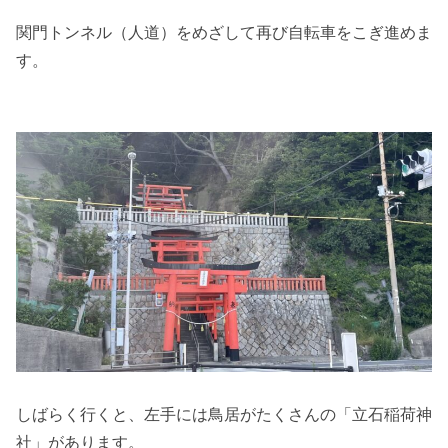
関門トンネル（人道）をめざして再び自転車をこぎ進めま
す。
しばらく行くと、左手には鳥居がたくさんの「立石稲荷神
社」があります。