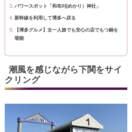
パワースポット「和布刈(めかり）神社」
新幹線を利用して博多へ戻る
【博多グルメ】女一人旅でも安心の店でもつ鍋を
堪能
潮風を感じながら下関をサイ
クリング