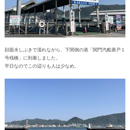
顔面水しぶきで濡れながら、下関側の港「関門汽船唐戸１
号桟橋」に到着しました。
平日なのでこの辺りも人は少なめ。