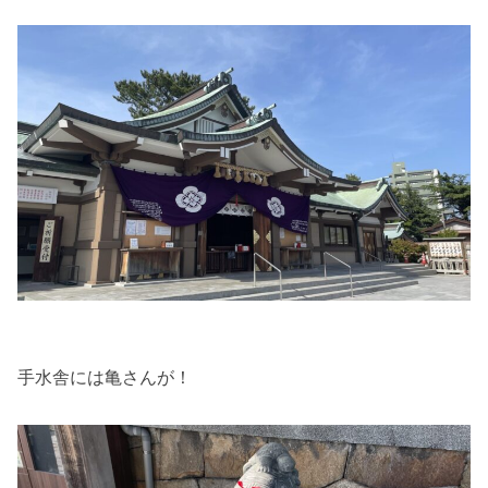
手水舎には亀さんが！