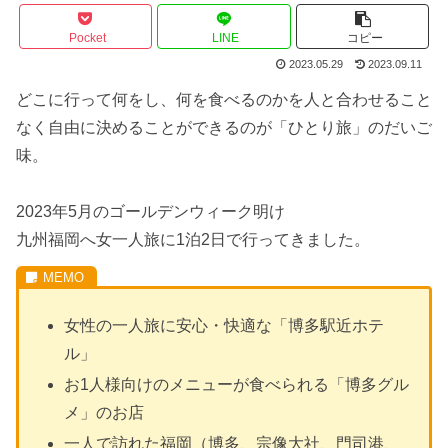
Pocket
LINE
コピー
2023.05.29
2023.09.11
どこに行って何をし、何を食べるのかを人と合わせること
なく自由に決めることができるのが「ひとり旅」のだいご
味。
2023年5月のゴールデンウィーク明け
九州福岡へ女一人旅に1泊2日で行ってきました。
女性の一人旅に安心・快適な「博多駅近ホテ
ル」
お1人様向けのメニューが食べられる「博多グル
メ」のお店
一人で訪れた福岡（博多、宗像大社、門司港、