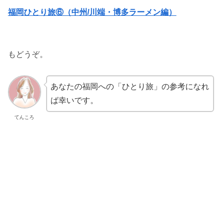
福岡ひとり旅⑥（中州/川端・博多ラーメン編）
もどうぞ。
あなたの福岡への「ひとり旅」の参考になれ
ば幸いです。
てんころ