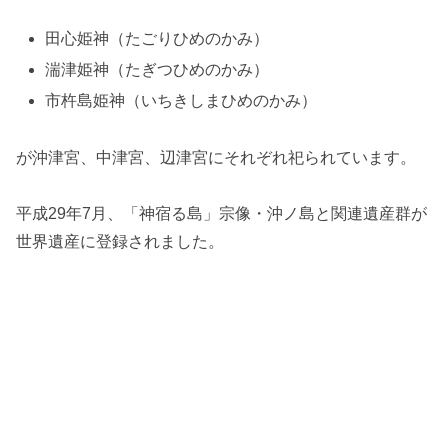
田心姫神（たごりひめのかみ）
湍津姫神（たぎつひめのかみ）
市杵島姫神（いちきしまひめのかみ）
が沖津宮、中津宮、辺津宮にそれぞれ祀られています。
平成29年7月、「神宿る島」宗像・沖ノ島と関連遺産群が
世界遺産に登録されました。