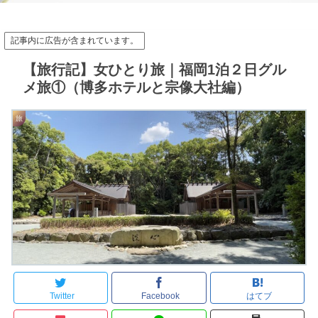
記事内に広告が含まれています。
【旅行記】女ひとり旅｜福岡1泊２日グル
メ旅①（博多ホテルと宗像大社編）
旅
Twitter
Facebook
はてブ