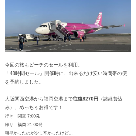
今回の旅もピーチのセールを利用。
「48時間セール」開催時に、出来るだけ安い時間帯の便
を予約しました。
大阪関西空港から福岡空港まで
往復8270円
（諸経費込
み）、めっちゃお得です！
行き 関空 7:00発
帰り 福岡 21:00発
朝早かったのが少し辛かったけど…