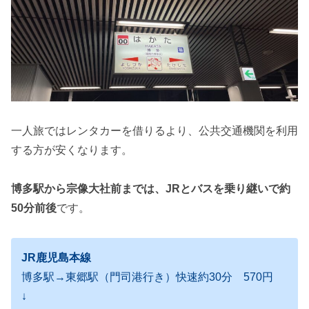
一人旅ではレンタカーを借りるより、公共交通機関を利用
する方が安くなります。
博多駅から宗像大社前までは、JRとバスを乗り継いで約
50分前後
です。
JR鹿児島本線
博多駅→東郷駅（門司港行き）快速約30分 570円
↓