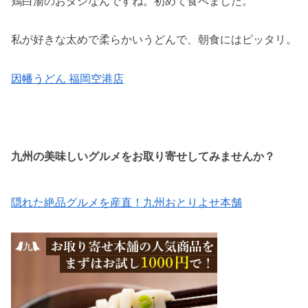
鶏白湯のおダシなんですね。初めて食べました。
私が好きな太めで柔らかいうどんで、朝食にはピッタリ。
因幡うどん 福岡空港店
九州の美味しいグルメをお取り寄せしてみませんか？
隠れた絶品グルメを産直！九州おとりよせ本舗