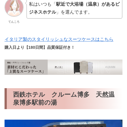
私はいつも「
駅近で大浴場（温泉）があるビ
ジネスホテル
」を選んでます。
てんころ
イタリア製のスタイリッシュなスーツケースはこちら
購入日より【180日間】品質保証付き！
西鉄ホテル クルーム博多 天然温
泉博多駅前の湯