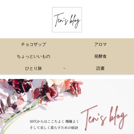
チョコザップ
アロマ
ちょっといいもの
発酵食
ひとり旅
読書