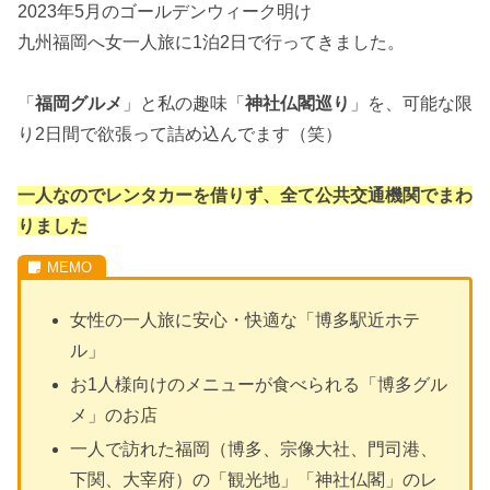
2023年5月のゴールデンウィーク明け
九州福岡へ女一人旅に1泊2日で行ってきました。
「
福岡グルメ
」と私の趣味「
神社仏閣巡り
」を、可能な限
り2日間で欲張って詰め込んでます（笑）
一人なのでレンタカーを借りず、全て公共交通機関でまわ
りました
女性の一人旅に安心・快適な「博多駅近ホテ
ル」
お1人様向けのメニューが食べられる「博多グル
メ」のお店
一人で訪れた福岡（博多、宗像大社、門司港、
下関、大宰府）の「観光地」「神社仏閣」のレ