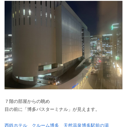
７階の部屋からの眺め
目の前に「博多バスターミナル」が見えます。
西鉄ホテル クルーム博多 天然温泉博多駅前の湯