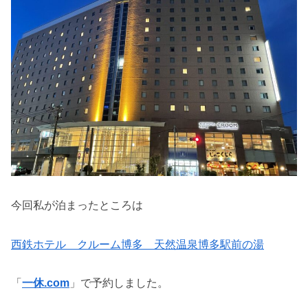
今回私が泊まったところは
西鉄ホテル クルーム博多 天然温泉博多駅前の湯
「
一休.com
」で予約しました。