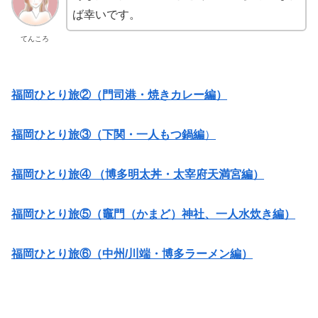
ば幸いです。
てんころ
福岡ひとり旅②（門司港・焼きカレー編）
福岡ひとり旅③（下関・一人もつ鍋編
）
福岡ひとり旅④ （博多明太丼・太宰府天満宮編）
福岡ひとり旅⑤（竈門（かまど）神社、一人水炊き編）
福岡ひとり旅⑥（中州/川端・博多ラーメン編）