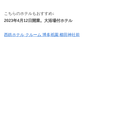
こちらのホテルもおすすめ↓
2023年4月12日開業。大浴場付ホテル
西鉄ホテル クルーム 博多祇園 櫛田神社前