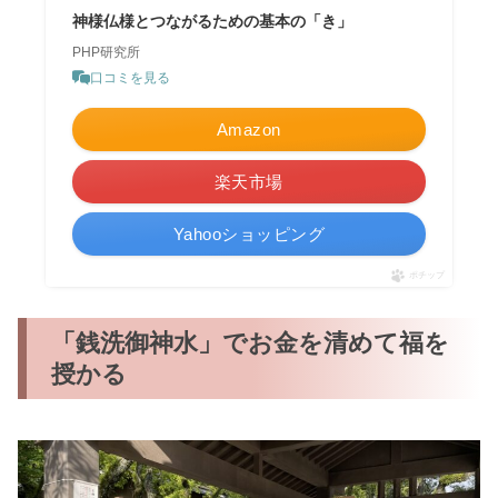
神様仏様とつながるための基本の「き」
PHP研究所
口コミを見る
Amazon
楽天市場
Yahooショッピング
ポチップ
「銭洗御神水」でお金を清めて福を
授かる