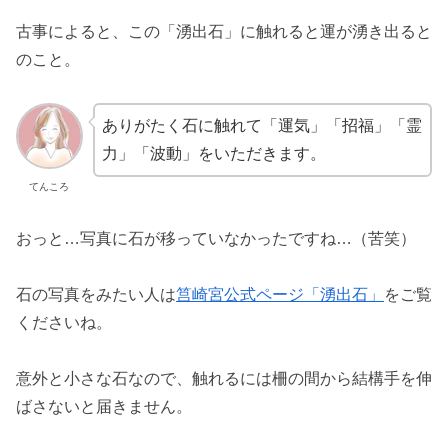
古事によると、この「湧出石」に触れると運が湧き出ると
のこと。
ありがたく石に触れて「運気」「招福」「霊
力」「波動」をいただきます。
てんころ
おっと…写真に石が移っていなかったですね…（苦笑）
石の写真をみたい人は
筥崎宮公式ページ「湧出石」
をご覧
くださいね。
意外と小さな石なので、触れるには柵の間から結構手を伸
ばさないと届きません。