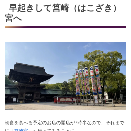
早起きして筥崎（はこざき）
宮へ
朝食を食べる予定のお店の開店が7時半なので、それまで
に「
筥崎宮
」へ行ってみることに。