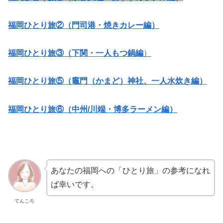
福岡ひとり旅②（門司港・焼きカレー編）
福岡ひとり旅③（下関・一人もつ鍋編
）
福岡ひとり旅⑤（竈門（かまど）神社、一人水炊き編）
福岡ひとり旅⑥（中州/川端・博多ラーメン編）
あなたの福岡への「ひとり旅」の参考になれ
ば幸いです。
てんころ