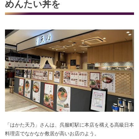
めんたい丼を
「はかた天乃」さんは、呉服町駅に本店を構える高級日本
料理店でなかなか敷居が高いお店のよう。