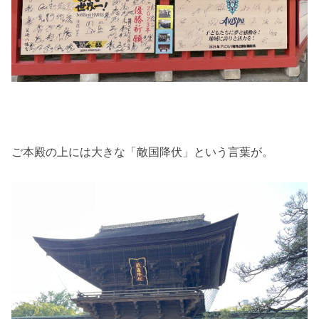
ご本殿の上には大きな「敵国降伏」という言葉が。