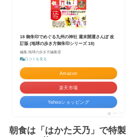
18 御朱印でめぐる九州の神社 週末開運さんぽ 改
訂版 (地球の歩き方御朱印シリーズ 18)
編集:地球の歩き方編集室
口コミを見る
Amazon
楽天市場
Yahooショッピング
ポチップ
朝食は「はかた天乃」で特製