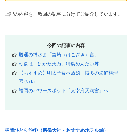
上記の内容を、数回の記事に分けてご紹介しています。
今回の記事の内容
勝運の神さま「筥崎（はこざき）宮」
朝食は「はかた天乃」特製めんたい丼
【おすすめ】明太子食べ放題「博多の海鮮料理
喜水丸」
福岡のパワースポット「太宰府天満宮」へ
福岡ひとり旅①（宗像大社・おすすめホテル編）