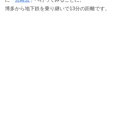
博多から地下鉄を乗り継いで13分の距離です。