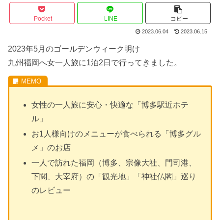
Pocket
LINE
コピー
2023.06.04
2023.06.15
2023年5月のゴールデンウィーク明け
九州福岡へ女一人旅に1泊2日で行ってきました。
女性の一人旅に安心・快適な「博多駅近ホテ
ル」
お1人様向けのメニューが食べられる「博多グル
メ」のお店
一人で訪れた福岡（博多、宗像大社、門司港、
下関、大宰府）の「観光地」「神社仏閣」巡り
のレビュー