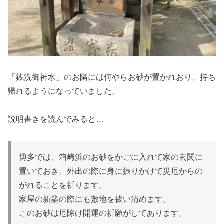
「銭洗御神水」のお隣には何やらお砂が置かれおり、持ち
帰れるようになっていました。
説明書きを読んでみると…
博多では、箱崎浜のお砂をかごに入れて家の玄関に
置いておき、外出の際に身に振りかけて災厄からの
がれることを祈ります。
家屋の新築の際にも敷地を祓い清めます。
このお砂は厄除け開運の祈願がしてあります。