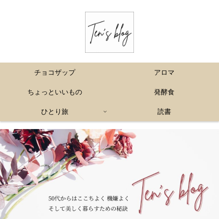
チョコザップ
アロマ
ちょっといいもの
発酵食
ひとり旅
読書