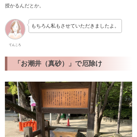
授かるんだとか。
もちろん私もさせていただきましたよ。
てんころ
「お潮井（真砂）」で厄除け