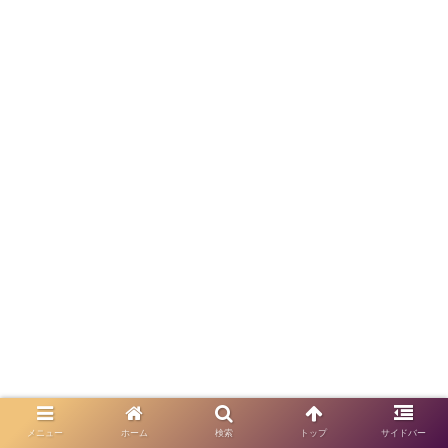
【おすすめ】明太子食べ放題「博多
メニュー
ホーム
検索
トップ
サイドバー