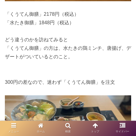
「くうてん御膳」2178円（税込）
「水たき御膳」1848円（税込）
どう違うのかを訪ねてみると
「くうてん御膳」の方は、水たきの鶏ミンチ、唐揚げ、デ
ザートがついているとのこと。
300円の差なので、迷わず「くうてん御膳」を注文
メニュー
ホーム
検索
トップ
サイドバー