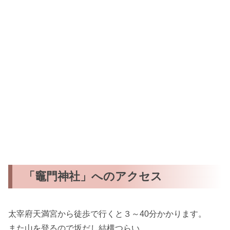
「竈門神社」へのアクセス
太宰府天満宮から徒歩で行くと３～40分かかります。
また山を登るので坂だし結構つらい。