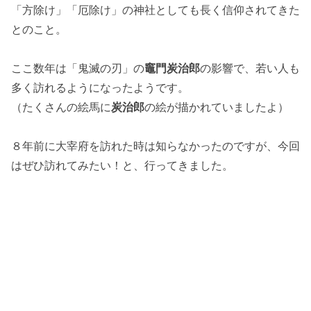
「方除け」「厄除け」の神社としても長く信仰されてきた
とのこと。
ここ数年は「鬼滅の刃」の
竈門炭治郎
の影響で、若い人も
多く訪れるようになったようです。
（たくさんの絵馬に
炭治郎
の絵が描かれていましたよ）
８年前に大宰府を訪れた時は知らなかったのですが、今回
はぜひ訪れてみたい！と、行ってきました。