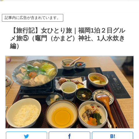
記事内に広告が含まれています。
【旅行記】女ひとり旅｜福岡1泊２日グル
メ旅⑤（竈門（かまど）神社、1人水炊き
編）
旅