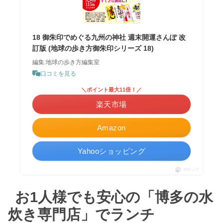
18 御朱印でめぐる九州の神社 週末開運さんぽ 改
訂版 (地球の歩き方御朱印シリーズ 18)
編集:地球の歩き方編集室
口コミを見る
＼ポイント最大11倍！／
楽天市場
Amazon
Yahooショッピング
ポチップ
お1人様でも安心の「博多の水
炊き専門店」でランチ