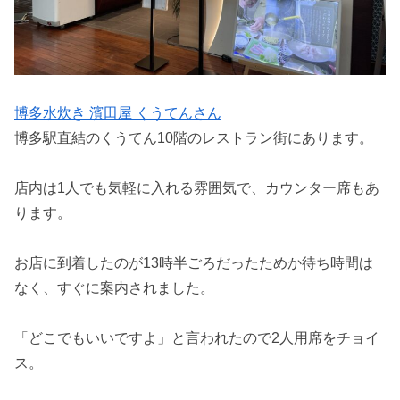
博多水炊き 濱田屋 くうてんさん
博多駅直結のくうてん10階のレストラン街にあります。
店内は1人でも気軽に入れる雰囲気で、カウンター席もあ
ります。
お店に到着したのが13時半ごろだったためか待ち時間は
なく、すぐに案内されました。
「どこでもいいですよ」と言われたので2人用席をチョイ
ス。