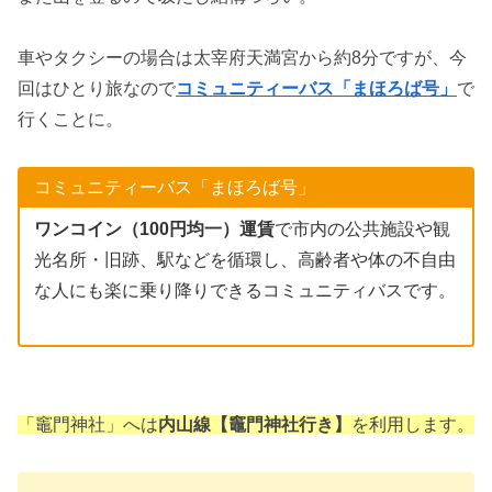
車やタクシーの場合は太宰府天満宮から約8分ですが、今
回はひとり旅なので
コミュニティーバス「まほろば号」
で
行くことに。
コミュニティーバス「まほろば号」
ワンコイン（100円均一）運賃
で市内の公共施設や観
光名所・旧跡、駅などを循環し、高齢者や体の不自由
な人にも楽に乗り降りできるコミュニティバスです。
「竈門神社」へは
内山線【竈門神社行き】
を利用します。