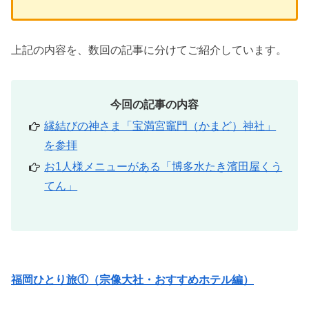
上記の内容を、数回の記事に分けてご紹介しています。
今回の記事の内容
縁結びの神さま「宝満宮竈門（かまど）神社」
を参拝
お1人様メニューがある「博多水たき濱田屋くう
てん」
福岡ひとり旅①（宗像大社・おすすめホテル編）