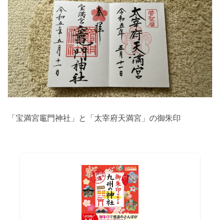
「宝満宮竈門神社」と「太宰府天満宮」の御朱印