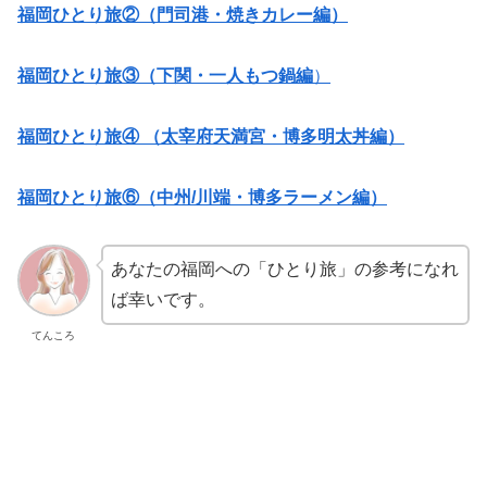
福岡ひとり旅②（門司港・焼きカレー編）
福岡ひとり旅③（下関・一人もつ鍋編
）
福岡ひとり旅④ （太宰府天満宮・博多明太丼編）
福岡ひとり旅⑥（中州/川端・博多ラーメン編）
あなたの福岡への「ひとり旅」の参考になれ
ば幸いです。
てんころ