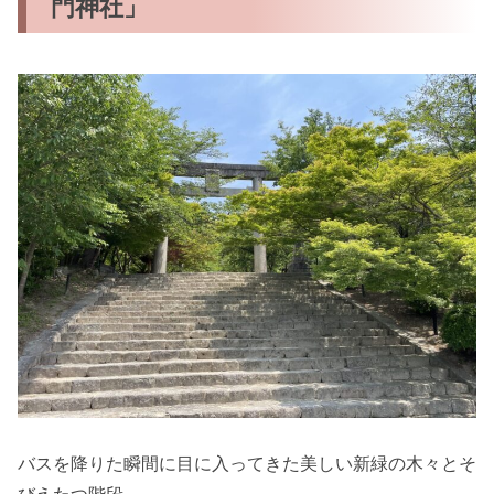
門神社」
バスを降りた瞬間に目に入ってきた美しい新緑の木々とそ