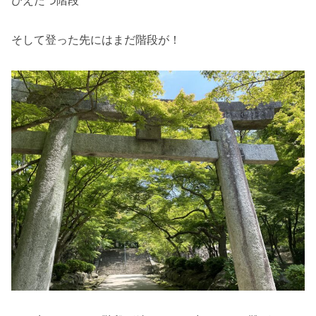
びえたつ階段
そして登った先にはまだ階段が！