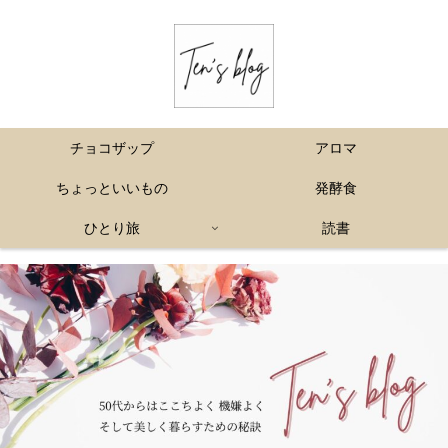
チョコザップ
アロマ
ちょっといいもの
発酵食
ひとり旅
読書