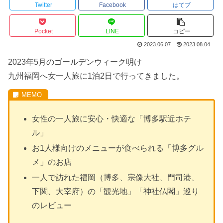
Twitter
Facebook
はてブ
Pocket
LINE
コピー
2023.06.07
2023.08.04
2023年5月のゴールデンウィーク明け
九州福岡へ女一人旅に1泊2日で行ってきました。
女性の一人旅に安心・快適な「博多駅近ホテ
ル」
お1人様向けのメニューが食べられる「博多グル
メ」のお店
一人で訪れた福岡（博多、宗像大社、門司港、
下関、大宰府）の「観光地」「神社仏閣」巡り
のレビュー