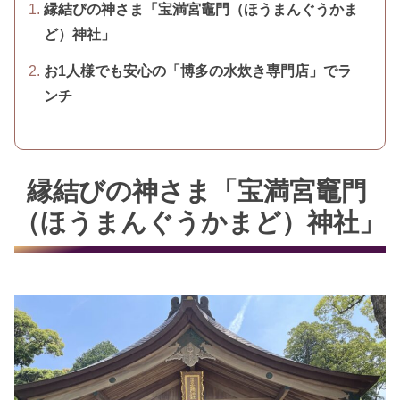
縁結びの神さま「宝満宮竈門（ほうまんぐうかま
ど）神社」
お1人様でも安心の「博多の水炊き専門店」でラ
ンチ
縁結びの神さま「宝満宮竈門
（ほうまんぐうかまど）神社」