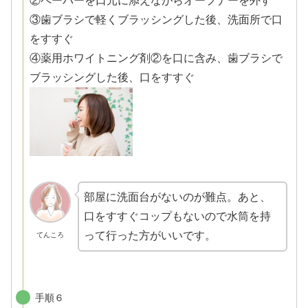
②ペーパーを口元に添えながらオープナーを外す
③歯ブラシで軽くブラッシングした後、洗面所で口
をすすぐ
④薬用ホワイトニング剤②を口に含み、歯ブラシで
ブラッシングした後、口をすすぐ
部屋に洗面台がないのが難点。あと、
口をすすぐコップもないので水筒を持
って行った方がいいです。
てんころ
手順６