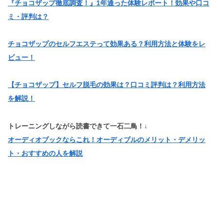
『チョコザップ徹底調査！』1年通った体験レポート！効果や口コ
ミ・評判は？
チョコザップのセルフエステって効果ある？利用方法と体験をレ
ビュー！
【チョコザップ】セルフ脱毛の効果は？口コミ評判は？利用方法
を解説！
トレーニングしながら読書できて一石二鳥！↓
オーディオブックならこれ！オーディブルのメリット・デメリッ
ト・おすすめの人を解説