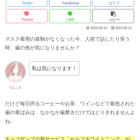
Twitter
Facebook
はてブ
Pocket
LINE
コピー
2024.03.10
2024.08.21
マスク着用の規制がなくなった今、人前で話したり笑う
時、歯の色が気になりませんか？
私は気になります！
てんころ
だけど毎日摂るコーヒーやお茶、ワインなどで着色された
歯の黄ばみは、なかなか歯磨きだけではとりきれませんよ
ね。
チョコザップの新サービス「セルフホワイトニング」が、