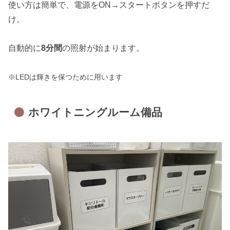
使い方は簡単で、電源をON→スタートボタンを押すだ
け。
自動的に
8分間
の照射が始まります。
※LEDは輝きを保つために用います
ホワイトニングルーム備品