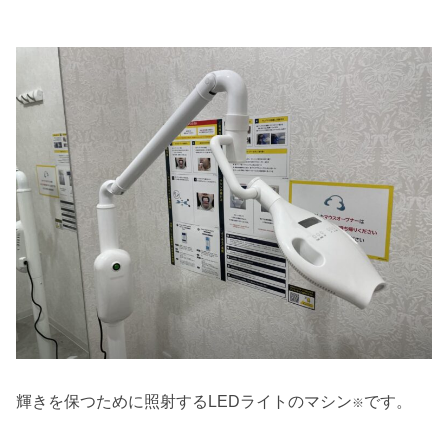
輝きを保つために照射するLEDライトのマシン
です。
※