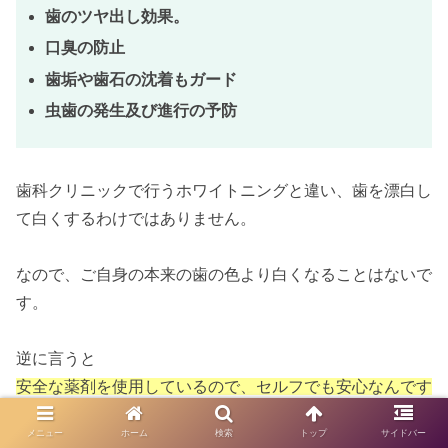
歯のツヤ出し効果。
口臭の防止
歯垢や歯石の沈着もガード
虫歯の発生及び進行の予防
歯科クリニックで行うホワイトニングと違い、歯を漂白し
て白くするわけではありません。
なので、ご自身の本来の歯の色より白くなることはないで
す。
逆に言うと
安全な薬剤を使用しているので、セルフでも安心なんです
ね。
メニュー
ホーム
検索
トップ
サイドバー