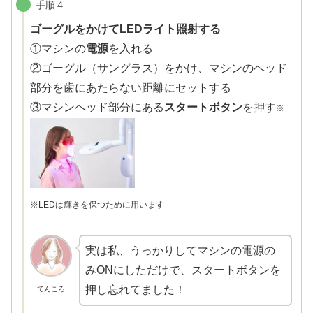
手順４
ゴーグルをかけてLEDライト照射する
①マシンの
電源
を入れる
②ゴーグル（サングラス）をかけ、マシンのヘッド
部分を歯にあたらない距離にセットする
③マシンヘッド部分にある
スタートボタン
を押す
※
※LEDは輝きを保つために用います
実は私、うっかりしてマシンの電源の
みONにしただけで、スタートボタンを
押し忘れてました！
てんころ