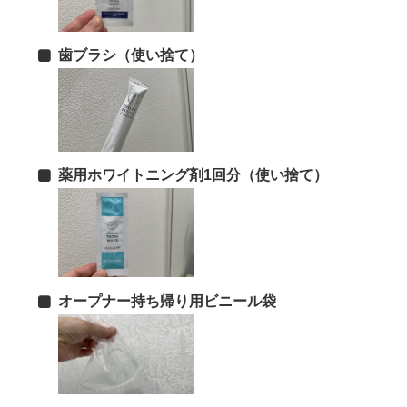
歯ブラシ（使い捨て）
薬用ホワイトニング剤1回分（使い捨て）
オープナー持ち帰り用ビニール袋