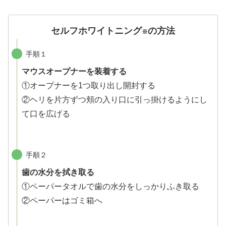
セルフホワイトニング
の方法
※
手順１
マウスオープナーを装着する
①オープナーを1つ取り出し開封する
②ヘリを片方ずつ頬の入り口に引っ掛けるようにし
て口を広げる
手順２
歯の水分を拭き取る
①ペーパータオルで歯の水分をしっかりふき取る
②ペーパーはゴミ箱へ