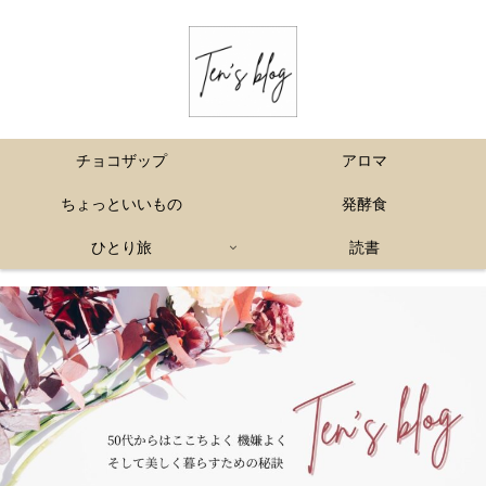
チョコザップ
アロマ
ちょっといいもの
発酵食
ひとり旅
読書