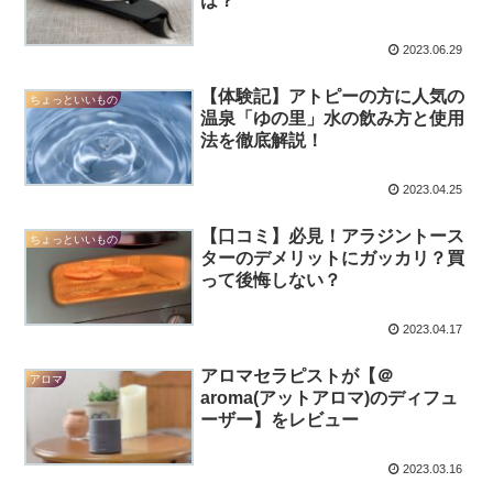
は？
2023.06.29
【体験記】アトピーの方に人気の
ちょっといいもの
温泉「ゆの里」水の飲み方と使用
法を徹底解説！
2023.04.25
【口コミ】必見！アラジントース
ちょっといいもの
ターのデメリットにガッカリ？買
って後悔しない？
2023.04.17
アロマセラピストが【＠
アロマ
aroma(アットアロマ)のディフュ
ーザー】をレビュー
2023.03.16