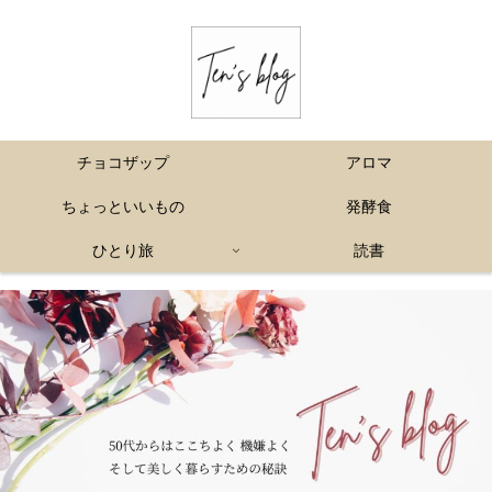
チョコザップ
アロマ
ちょっといいもの
発酵食
ひとり旅
読書