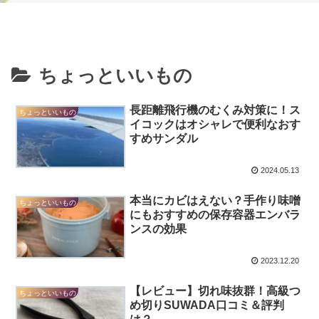
ちょっといいもの
長距離飛行機のむくみ対策に！ス
ちょっといいもの
イコックはオシャレで便利なおす
すめサンダル
2024.05.13
本当にカビはえない？手作り味噌
ちょっといいもの
にもおすすめの保存容器エンバラ
ンスの効果
2023.12.20
【レビュー】切れ味抜群！高級つ
ちょっといいもの
め切りSUWADA口コミ＆評判