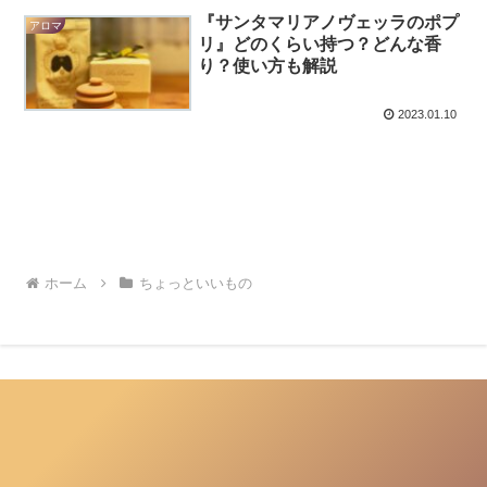
『サンタマリアノヴェッラのポプ
アロマ
リ』どのくらい持つ？どんな香
り？使い方も解説
2023.01.10
ホーム
ちょっといいもの