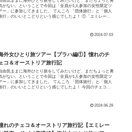
自由気ままに海外ひとり旅をしてみたいけど、まだちょっと勇
気がない。ということで今回は「全員が1人参加の女性限定ツ
アー」に参加してきました。 てんころ 「団体旅行」と「個人
旅行」のいいとこどりという感じでしたよ！ ①「エミレーツ
航空」「ドバイ...
2024.07.03
海外女ひとり旅ツアー【プラハ編①】憧れのチ
ェコ＆オーストリア旅行記
自由気ままに海外ひとり旅をしてみたいけど、まだちょっと勇
気がない。ということで今回は「全員が1人参加の女性限定ツ
アー」に参加してきました。 てんころ 「団体旅行」と「個人
旅行」のいいとこどりという感じでしたよ！ 今回のチェコと
オーストリアの...
2024.06.29
憧れのチェコ＆オーストリア旅行記【エミレー