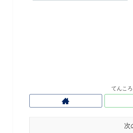
てんころ
次