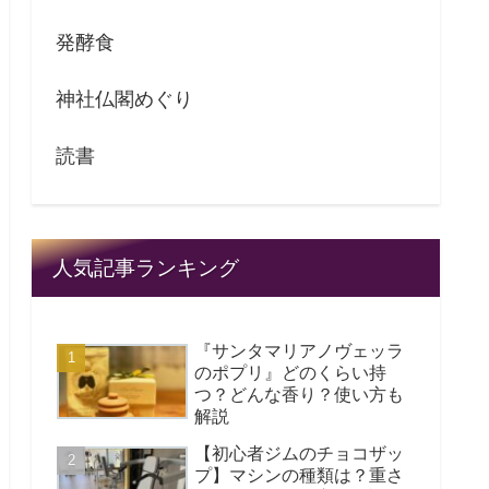
発酵食
神社仏閣めぐり
読書
人気記事ランキング
『サンタマリアノヴェッラ
のポプリ』どのくらい持
つ？どんな香り？使い方も
解説
【初心者ジムのチョコザッ
プ】マシンの種類は？重さ