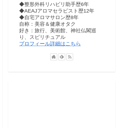
◆整形外科リハビリ助手歴6年
◆AEAJアロマセラピスト歴12年
◆自宅アロマサロン歴8年
自称：美容＆健康オタク
好き：旅行、美術館、神社仏閣巡
り、スピリチュアル
プロフィール詳細はこちら