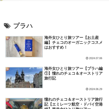
プラハ
海外女ひとり旅ツアー【お土産
旅
編】チェコのオーガニックコスメ
はおすすめ！
2024.07.06
海外女ひとり旅ツアー【プラハ編
旅
①】憧れのチェコ＆オーストリア
旅行記
2024.06.29
憧れのチェコ＆オーストリア旅行
旅
記【エミレーツ航空・ドバイ空港