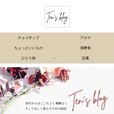
チョコザップ
アロマ
ちょっといいもの
発酵食
ひとり旅
読書